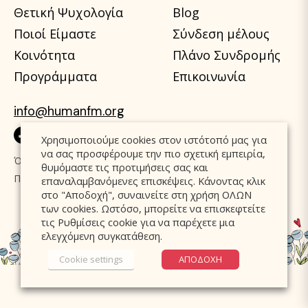
Θετική Ψυχολογία
Blog
Ποιοί Είμαστε
Σύνδεση μέλους
Κοινότητα
Πλάνο Συνδρομής
Προγράμματα
Επικοινωνία
info@humanfm.org
Χρησιμοποιούμε cookies στον ιστότοπό μας για
να σας προσφέρουμε την πιο σχετική εμπειρία,
Όροι Χρήσης
Πολιτική Cookies
θυμόμαστε τις προτιμήσεις σας και
Πολιτική Προστασίας Δεδομένων
επαναλαμβανόμενες επισκέψεις. Κάνοντας κλικ
στο "Αποδοχή", συναινείτε στη χρήση ΟΛΩΝ
των cookies. Ωστόσο, μπορείτε να επισκεφτείτε
τις Ρυθμίσεις cookie για να παρέχετε μια
ελεγχόμενη συγκατάθεση.
Cookie settings
ΑΠΟΔΟΧΗ