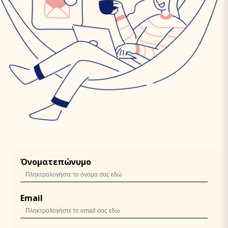
Όνοματεπώνυμο
Email