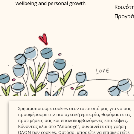
wellbeing and personal growth.
Κοινότ
Προγρά
Χρησιμοποιούμε cookies στον ιστότοπό μας για να σας
προσφέρουμε την πιο σχετική εμπειρία, θυμόμαστε τις
προτιμήσεις σας και επαναλαμβανόμενες επισκέψεις.
Κάνοντας κλικ στο "Αποδοχή", συναινείτε στη χρήση
ΟΛΩΝ των cookies. Ωστόσο, μπορείτε να επισκεφτείτε