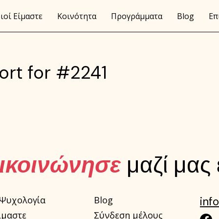
ιοί Είμαστε
Κοινότητα
Προγράμματα
Blog
Επ
ort for #2241
ικοινώνησε
μαζί μας
 Ψυχολογία
Blog
inf
ίμαστε
Σύνδεση μέλους