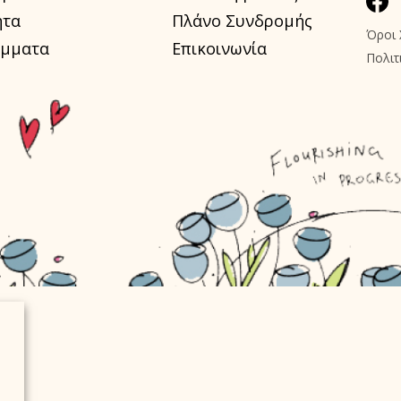
ητα
Πλάνο Συνδρομής
Όροι 
μματα
Επικοινωνία
Πολιτ