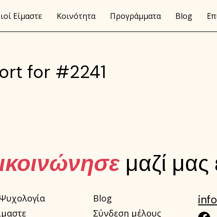
ιοί Είμαστε
Κοινότητα
Προγράμματα
Blog
Επ
ort for #2241
ικοινώνησε
μαζί μας
 Ψυχολογία
Blog
inf
ίμαστε
Σύνδεση μέλους