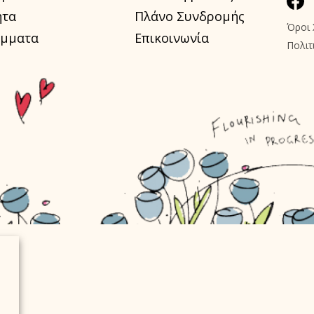
ητα
Πλάνο Συνδρομής
Όροι 
μματα
Επικοινωνία
Πολιτ