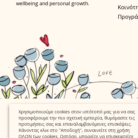
wellbeing and personal growth.
Κοινότ
Προγρά
Χρησιμοποιούμε cookies στον ιστότοπό μας για να σας
προσφέρουμε την πιο σχετική εμπειρία, θυμόμαστε τις
προτιμήσεις σας και επαναλαμβανόμενες επισκέψεις.
Κάνοντας κλικ στο "Αποδοχή", συναινείτε στη χρήση
ΟΛΩΝ των cookies. Ωστόσο, μπορείτε να επισκεφτείτε