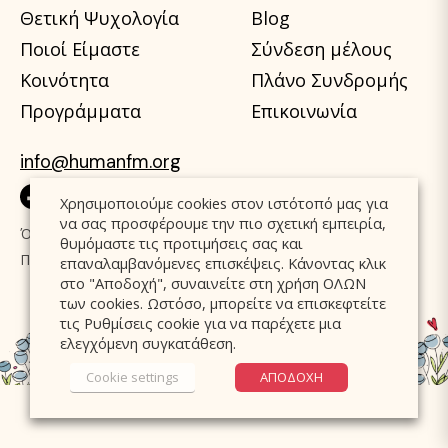
Θετική Ψυχολογία
Blog
Ποιοί Είμαστε
Σύνδεση μέλους
Κοινότητα
Πλάνο Συνδρομής
Προγράμματα
Επικοινωνία
info@humanfm.org
Χρησιμοποιούμε cookies στον ιστότοπό μας για
να σας προσφέρουμε την πιο σχετική εμπειρία,
Όροι Χρήσης
Πολιτική Cookies
θυμόμαστε τις προτιμήσεις σας και
Πολιτική Προστασίας Δεδομένων
επαναλαμβανόμενες επισκέψεις. Κάνοντας κλικ
στο "Αποδοχή", συναινείτε στη χρήση ΟΛΩΝ
των cookies. Ωστόσο, μπορείτε να επισκεφτείτε
τις Ρυθμίσεις cookie για να παρέχετε μια
ελεγχόμενη συγκατάθεση.
Cookie settings
ΑΠΟΔΟΧΗ